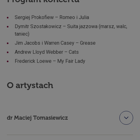
Sergiej Prokofiew – Romeo i Julia
Dymitr Szostakowicz – Suita jazzowa (marsz, walc,
taniec)
Jim Jacobs i Warren Casey – Grease
Andrew Lloyd Webber – Cats
Frederick Loewe – My Fair Lady
O artystach
dr Maciej Tomasiewicz