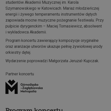
studentów Akademii Muzycznej im. Karola
Szymanowskiego w Katowicach. Mariaż młodzieńczej
energii i żywego temperamentu instrumentów dętych
zapowiada mocne muzyczne pożegnanie festiwalu. Przy
pulpicie dyrygenckim – Maciej Tomasiewicz, absolwent
i wykładowca Akademii.
Program koncertu zawierający kompozycje oryginalne
oraz aranżacje utworów ukazuje pełnię żywiołowej urody
orkiestry dętej.
Wydarzenie poprowadzi Małgorzata Jeruzal-Kupczak.
Partner koncertu
Program koncertu