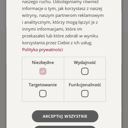
naszego ruchu. Udostępniamy również
informacje o tym, jak korzystasz z naszej
witryny, naszym partnerom reklamowym
i analitycznym, którzy mogą łączyć je z
innymi informacjami, które im
przekazałeś lub które zebrali w wyniku
korzystania przez Ciebie z ich usług.
Powiązane wydarzenia
Polityka prywatności
Niezbędne
Wydajność
Targetowanie
Funkcjonalność
AKCEPTUJ WSZYSTKIE