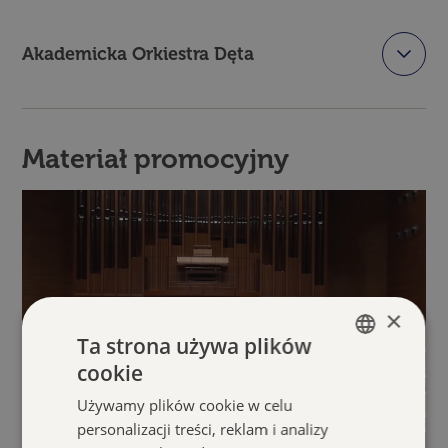
Akademicka Orkiestra Dęta
Materiał promocyjny
×
Ta strona używa plików
cookie
POLISH
Używamy plików cookie w celu
ENGLISH
personalizacji treści, reklam i analizy