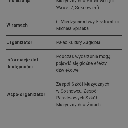
Lokalizacja
Muzycznych w Sosnowcu (ul.
Wawel 2, Sosnowiec)
6. Międzynarodowy Festiwal im.
W ramach
Michała Spisaka
Organizator
Pałac Kultury Zagłębia
Podczas wydarzenia mogą
Informacje dot.
pojawić się głośne efekty
dostępności
dźwiękowe
Zespół Szkół Muzycznych
w Sosnowcu, Zespół
Współorganizator
Państwowych Szkół
Muzycznych w Żorach