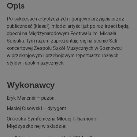
Opis
Po sukcesach artystycznych i gorącym przyjęciu przez
publiczność (klasa!), młodzi artyści już po raz trzeci będą
obecni na Międzynarodowym Festiwalu im. Michała
Spisaka. Tym razem zaprezentują się na scenie Sali
koncertowej Zespołu Szkół Muzycznych w Sosnowcu
w przekrojowym i przebojowym repertuarze różnych
stylów i epok muzycznych.
Wykonawcy
Eryk Mencner – puzon
Maciej Cisowski – dyrygent
Orkiestra Symfoniczna Młodej Filharmonii
Międzyszkolnej w składzie: