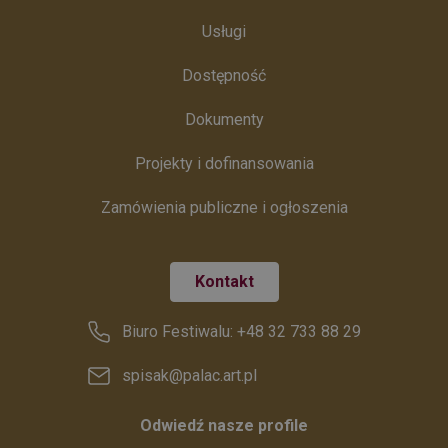
Usługi
Dostępność
Dokumenty
Projekty i dofinansowania
Zamówienia publiczne i ogłoszenia
Kontakt
Biuro Festiwalu: +48 32 733 88 29
spisak@palac.art.pl
Odwiedź nasze profile