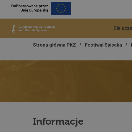
Dla ucz
/
/
Strona główna PKZ
Festiwal Spisaka
Informacje