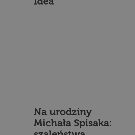
Idea
Na urodziny
Michała Spisaka:
szaleństwa