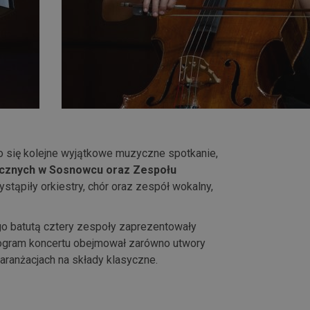
ło się kolejne wyjątkowe muzyczne spotkanie,
cznych w Sosnowcu oraz Zespołu
ystąpiły orkiestry, chór oraz zespół wokalny,
go batutą cztery zespoły zaprezentowały
gram koncertu obejmował zarówno utwory
aranżacjach na składy klasyczne.