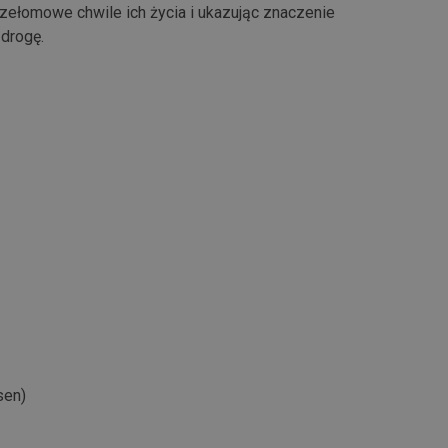
zełomowe chwile ich życia i ukazując znaczenie
 drogę.
sen)