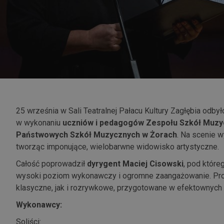
25 września w Sali Teatralnej Pałacu Kultury Zagłębia odby
w wykonaniu
uczniów i pedagogów Zespołu Szkół Muzy
Państwowych Szkół Muzycznych w Żorach
. Na scenie w
tworząc imponujące, wielobarwne widowisko artystyczne.
Całość poprowadził
dyrygent Maciej Cisowski
, pod które
wysoki poziom wykonawczy i ogromne zaangażowanie. Pro
klasyczne, jak i rozrywkowe, przygotowane w efektownych 
Wykonawcy:
Soliści: