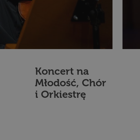
Koncert na
Młodość, Chór
i Orkiestrę