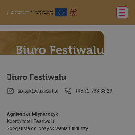
Biuro Festiwalu
Biuro Festiwalu
spisak@palac.art.pl
+48 32 733 88 29
Agnieszka Młynarczyk
Koordynator Festiwalu
Specjalista ds. pozyskiwania funduszy