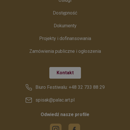
Usługi
Dostępność
Dokumenty
Projekty i dofinansowania
Zamówienia publiczne i ogłoszenia
Kontakt
Biuro Festiwalu: +48 32 733 88 29
spisak@palac.art.pl
Odwiedź nasze profile