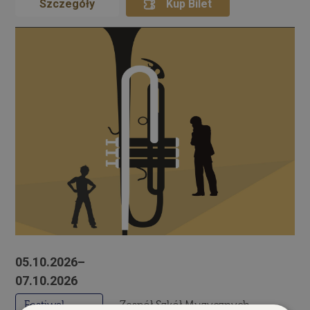
Szczegóły
Kup Bilet
05.10.2026–
07.10.2026
Festiwal
Zespół Szkół Muzycznych