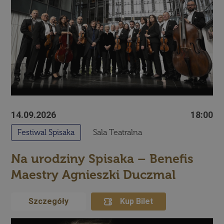
14.09.2026
18:00
Festiwal Spisaka
Sala Teatralna
Na urodziny Spisaka – Benefis
Maestry Agnieszki Duczmal
Szczegóły
Kup Bilet