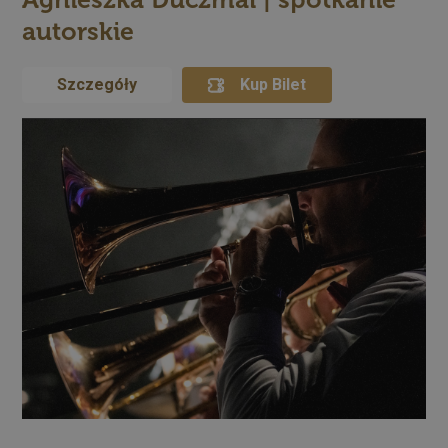
autorskie
Szczegóły
Kup Bilet