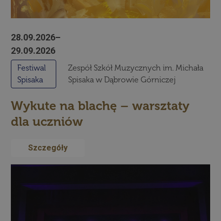
28.09.2026–
29.09.2026
Festiwal
Zespół Szkół Muzycznych im. Michała
Spisaka
Spisaka w Dąbrowie Górniczej
Wykute na blachę – warsztaty
dla uczniów
Szczegóły