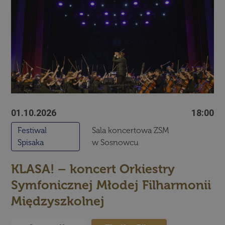
01.10.2026
18:00
Festiwal
Sala koncertowa ZSM
Spisaka
w Sosnowcu
KLASA! – koncert Orkiestry
Symfonicznej Młodej Filharmonii
Międzyszkolnej