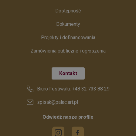
Dostępność
Dokumenty
Projekty i dofinansowania
Zamówienia publiczne i ogłoszenia
Kontakt
Biuro Festiwalu: +48 32 733 88 29
spisak@palac.art.pl
Odwiedź nasze profile