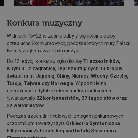
Konkurs muzyczny
W dniach 15–22 września odbyły się kolejne etapy
przesłuchań konkursowych, podczas których mury Pałacu
Kultury Zagłębia wypełniła muzyka.
Do 12. edycji konkursu zgłosiło się
71 uczestników,
w tym 31 z zagranicy, reprezentujących 13 krajów
świata, m.in. Japonię, Chiny, Niemcy, Włochy, Czechy,
Turcję, Tajwan czy Norwegię
. W podziale na
specjalności o tytuł młodego mistrza instrumentu
rywalizowało
22 kontrabasistów, 27 fagocistów oraz
22 waltornistów
.
Podczas trzech dni finałowych zmagań konkursowych
uczestnikom towarzyszyła
Orkiestra Symfoniczna
Filharmonii Zabrzańskiej pod batutą Sławomira