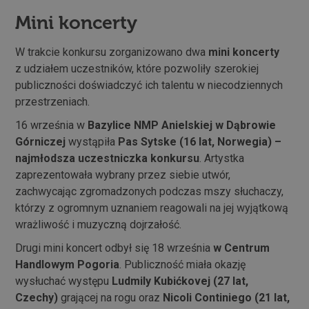
Mini koncerty
W trakcie konkursu zorganizowano dwa
mini koncerty
z udziałem uczestników, które pozwoliły szerokiej
publiczności doświadczyć ich talentu w niecodziennych
przestrzeniach.
16 września w
Bazylice NMP Anielskiej w Dąbrowie
Górniczej
wystąpiła
Pas Sytske (16 lat, Norwegia) –
najmłodsza uczestniczka konkursu
. Artystka
zaprezentowała wybrany przez siebie utwór,
zachwycając zgromadzonych podczas mszy słuchaczy,
którzy z ogromnym uznaniem reagowali na jej wyjątkową
wrażliwość i muzyczną dojrzałość.
Drugi mini koncert odbył się 18 września
w Centrum
Handlowym Pogoria
. Publiczność miała okazję
wysłuchać występu
Ludmily Kubićkovej (27 lat,
Czechy)
grającej na rogu oraz
Nicoli Continiego (21 lat,