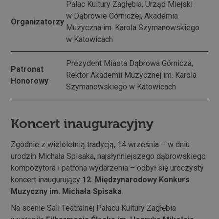
Pałac Kultury Zagłębia, Urząd Miejski
w Dąbrowie Górniczej, Akademia
Organizatorzy
Muzyczna im. Karola Szymanowskiego
w Katowicach
Prezydent Miasta Dąbrowa Górnicza,
Patronat
Rektor Akademii Muzycznej im. Karola
Honorowy
Szymanowskiego w Katowicach
Koncert inauguracyjny
Zgodnie z wieloletnią tradycją, 14 września – w dniu
urodzin Michała Spisaka, najsłynniejszego dąbrowskiego
kompozytora i patrona wydarzenia – odbył się uroczysty
koncert inaugurujący
12. Międzynarodowy Konkurs
Muzyczny im. Michała Spisaka
.
Na scenie Sali Teatralnej Pałacu Kultury Zagłębia