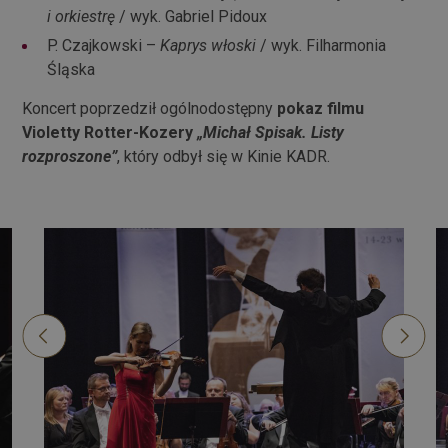
i orkiestrę
/ wyk. Gabriel Pidoux
P. Czajkowski –
Kaprys włoski
/ wyk. Filharmonia
Śląska
Koncert poprzedził ogólnodostępny
pokaz filmu
Violetty Rotter-Kozery
„Michał Spisak. Listy
rozproszone”
, który odbył się w Kinie KADR.