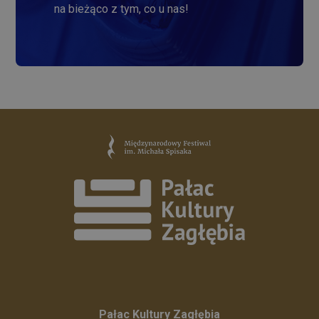
na bieżąco z tym, co u nas!
Pałac Kultury Zagłębia