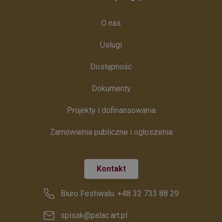
O nas
Usługi
Dostępność
Dokumenty
Projekty i dofinansowania
Zamówienia publiczne i ogłoszenia
Kontakt
Biuro Festiwalu: +48 32 733 88 29
spisak@palac.art.pl