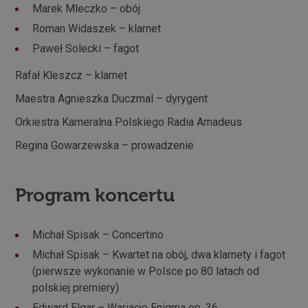
Marek Mleczko – obój
Roman Widaszek – klarnet
Paweł Solecki – fagot
Rafał Kleszcz – klarnet
Maestra Agnieszka Duczmal – dyrygent
Orkiestra Kameralna Polskiego Radia Amadeus
Regina Gowarzewska – prowadzenie
Program koncertu
Michał Spisak – Concertino
Michał Spisak – Kwartet na obój, dwa klarnety i fagot
(pierwsze wykonanie w Polsce po 80 latach od
polskiej premiery)
Edward Elgar – Wariacje Enigma op. 36