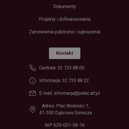
Dokumenty
Projekty i dofinansowania
Zamówienia publiczne i ogłoszenia
Kontakt
Centrala: 32 733 88 00
Informacja: 32 733 88 22
E-mail: informacja@palac.art.pl
Adres: Plac Wolności 1,
41-300 Dąbrowa Górnicza
NIP 629-001-58-16