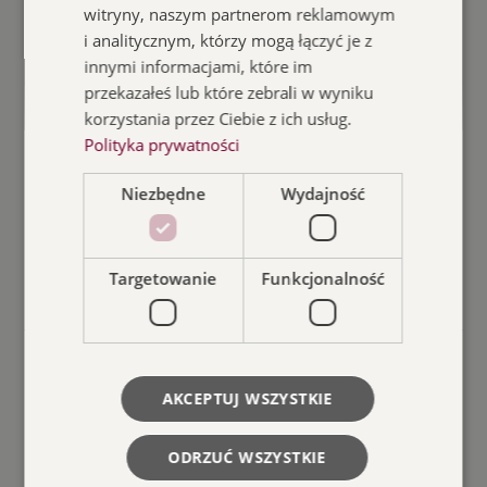
witryny, naszym partnerom reklamowym
i analitycznym, którzy mogą łączyć je z
innymi informacjami, które im
przekazałeś lub które zebrali w wyniku
korzystania przez Ciebie z ich usług.
Polityka prywatności
17.07.2026
Aktualności
Niezbędne
Wydajność
17 lipca – Pałac Kultury
Zagłębia działa do 11:00
Targetowanie
Funkcjonalność
Czytaj więcej
AKCEPTUJ WSZYSTKIE
ODRZUĆ WSZYSTKIE