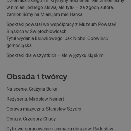
Dziennikarskiego im. Krystyny Bochenek. Nie zmieniliśmy
w nim ani jednego słowa, ale tytuł – za zgodą autora,
zamieniliśmy na Mianujom mie Hanka.
Spektakl powstał we współpracy z Muzeum Powstań
Śląskich w Świętochłowicach.
Tytuł wydania książkowego: Jak Niobe. Opowieść
górnośląska.
Spektakl dla wszystkich – ale w języku śląskim.
Obsada i twórcy
Na scenie: Grażyna Bułka
Reżyseria: Mirosław Neinert
Oprawa muzyczna: Stanisław Szydło
Obrazy: Grzegorz Chudy
Cyfrowe opracowanie i animacja obrazów: Radosław