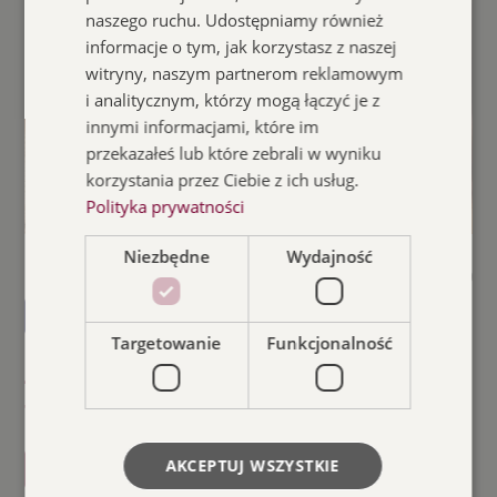
naszego ruchu. Udostępniamy również
informacje o tym, jak korzystasz z naszej
witryny, naszym partnerom reklamowym
i analitycznym, którzy mogą łączyć je z
innymi informacjami, które im
przekazałeś lub które zebrali w wyniku
korzystania przez Ciebie z ich usług.
Polityka prywatności
Niezbędne
Wydajność
30.01.2026
18:00
Koncert
Sala Teatralna
Targetowanie
Funkcjonalność
Alstromerie – Koncert kolęd i
pastorałek
AKCEPTUJ WSZYSTKIE
Szczegóły