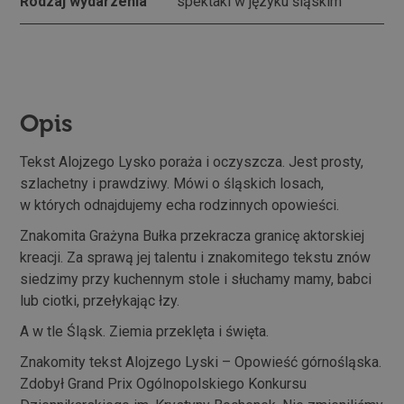
Rodzaj wydarzenia
spektakl w języku śląskim
Opis
Tekst Alojzego Lysko poraża i oczyszcza. Jest prosty,
szlachetny i prawdziwy. Mówi o śląskich losach,
w których odnajdujemy echa rodzinnych opowieści.
Znakomita Grażyna Bułka przekracza granicę aktorskiej
kreacji. Za sprawą jej talentu i znakomitego tekstu znów
siedzimy przy kuchennym stole i słuchamy mamy, babci
lub ciotki, przełykając łzy.
A w tle Śląsk. Ziemia przeklęta i święta.
Znakomity tekst Alojzego Lyski – Opowieść górnośląska.
Zdobył Grand Prix Ogólnopolskiego Konkursu