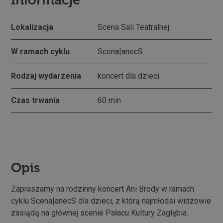
Informacje
Lokalizacja
Scena Sali Teatralnej
W ramach cyklu
Scena|anecS
Rodzaj wydarzenia
koncert dla dzieci
Czas trwania
60 min
Opis
Zapraszamy na rodzinny koncert Ani Brody w ramach
cyklu Scena|anecS dla dzieci, z którą najmłodsi widzowie
zasiądą na głównej scenie Pałacu Kultury Zagłębia.