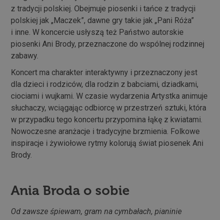
z tradycji polskiej. Obejmuje piosenki i tańce z tradycji
polskiej jak „Maczek”, dawne gry takie jak „Pani Róża”
i inne. W koncercie usłyszą też Państwo autorskie
piosenki Ani Brody, przeznaczone do wspólnej rodzinnej
zabawy.
Koncert ma charakter interaktywny i przeznaczony jest
dla dzieci i rodziców, dla rodzin z babciami, dziadkami,
ciociami i wujkami. W czasie wydarzenia Artystka animuje
słuchaczy, wciągając odbiorcę w przestrzeń sztuki, która
w przypadku tego koncertu przypomina łąkę z kwiatami.
Nowoczesne aranżacje i tradycyjne brzmienia. Folkowe
inspiracje i żywiołowe rytmy kolorują świat piosenek Ani
Brody.
Ania Broda o sobie
Od zawsze śpiewam, gram na cymbałach, pianinie