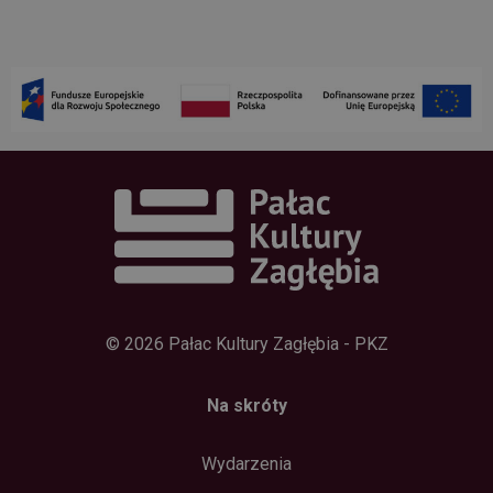
© 2026 Pałac Kultury Zagłębia - PKZ
Na skróty
Wydarzenia