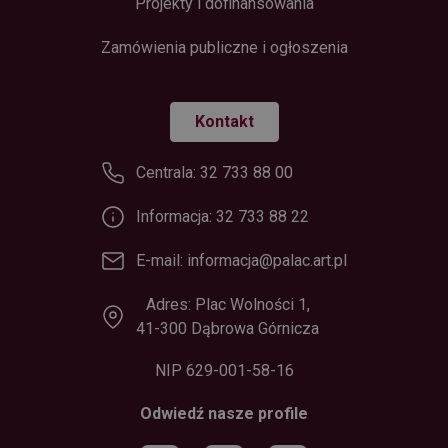
Projekty i dofinansowania
Zamówienia publiczne i ogłoszenia
Kontakt
Centrala: 32 733 88 00
Informacja: 32 733 88 22
E-mail: informacja@palac.art.pl
Adres: Plac Wolności 1,
41-300 Dąbrowa Górnicza
NIP 629-001-58-16
Odwiedź nasze profile