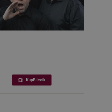
KupBilecik