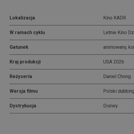
Lokalizacja
Kino KADR
W ramach cyklu
Letnie Kino Dz
Gatunek
animowany, k
Kraj produkcji
USA 2026
Reżyseria
Daniel Chong
Wersja filmu
Polski dubbin
Dystrybucja
Disney