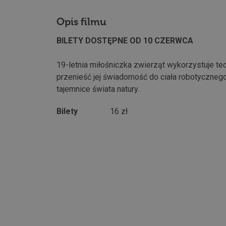
Opis filmu
BILETY DOSTĘPNE OD 10 CZERWCA
19-letnia miłośniczka zwierząt wykorzystuje te
przenieść jej świadomość do ciała robotyczneg
tajemnice świata natury.
Bilety
16 zł