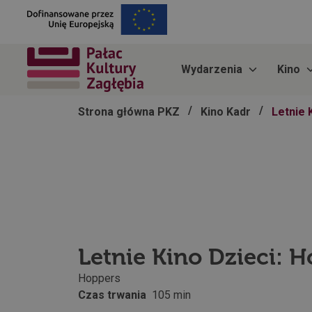
Wydarzenia
Kino
/
/
Strona główna PKZ
Kino Kadr
Letnie 
Letnie Kino Dzieci: H
Hoppers
Czas trwania
105 min