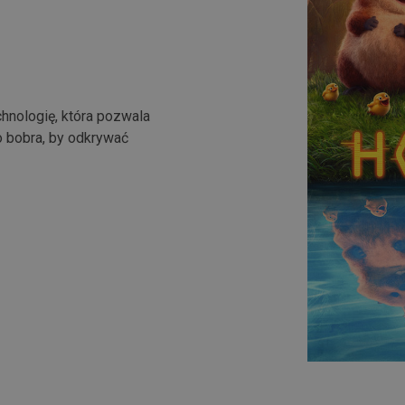
chnologię, która pozwala
o bobra, by odkrywać