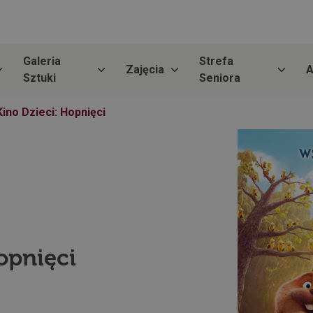
Galeria
Strefa
Zajęcia
A
Sztuki
Seniora
Kino Dzieci: Hopnięci
opnięci