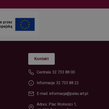
Kontakt
Centrala: 32 733 88 00
Informacja: 32 733 88 22
E-mail: informacja@palac.art.pl
Adres: Plac Wolności 1,