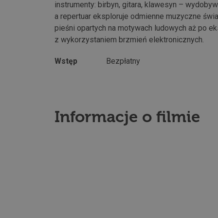
instrumenty: birbyn, gitara, klawesyn – wydoby
a repertuar eksploruje odmienne muzyczne świ
pieśni opartych na motywach ludowych aż po e
z wykorzystaniem brzmień elektronicznych.
Wstęp
Bezpłatny
Informacje o filmie