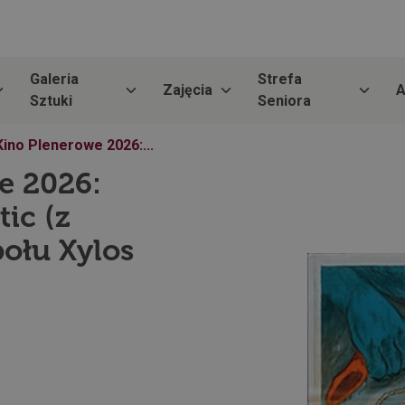
Galeria
Strefa
Zajęcia
A
Sztuki
Seniora
Kino Plenerowe 2026:...
e 2026:
tic (z
ołu Xylos