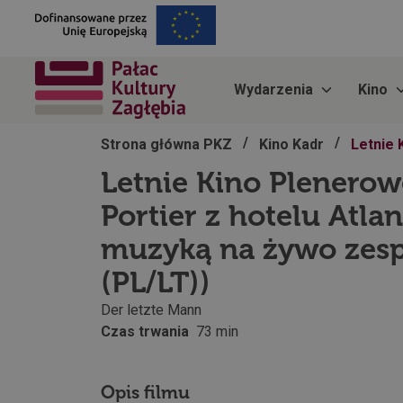
Wydarzenia
Kino
/
/
Strona główna PKZ
Kino Kadr
Letnie 
Letnie Kino Plenerow
Portier z hotelu Atlan
muzyką na żywo zesp
(PL/LT))
Der letzte Mann
Czas trwania
73 min
Opis filmu