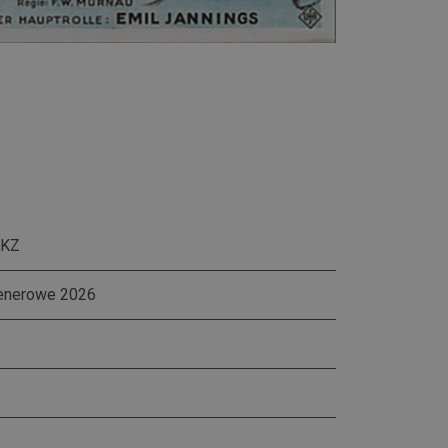
PKZ
lenerowe 2026