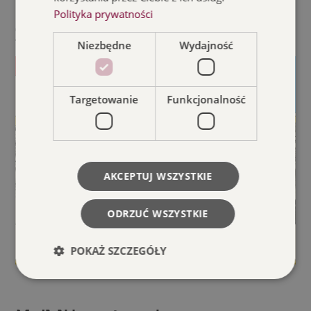
Polityka prywatności
Zwiastun
Niezbędne
Wydajność
Targetowanie
Funkcjonalność
AKCEPTUJ WSZYSTKIE
ODRZUĆ WSZYSTKIE
POKAŻ SZCZEGÓŁY
Niezbędne
Wydajność
Targetowanie