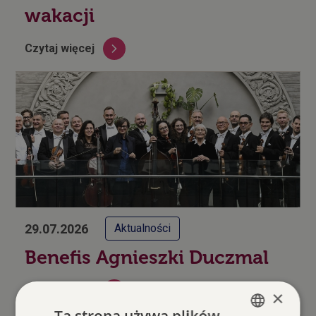
wakacji
Czytaj więcej
29.07.2026
Aktualności
Benefis Agnieszki Duczmal
Czytaj więcej
×
Ta strona używa plików