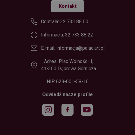
Kontakt
Centrala: 32 733 88 00
Informacja: 32 733 88 22
E-mail: informacja@palac.art.pl
Adres: Plac Wolności 1,
41-300 Dąbrowa Górnicza
NIP 629-001-58-16
Odwiedź nasze profile