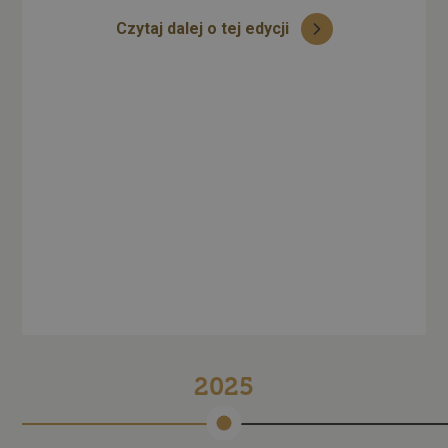
Czytaj dalej o tej edycji
i
2025