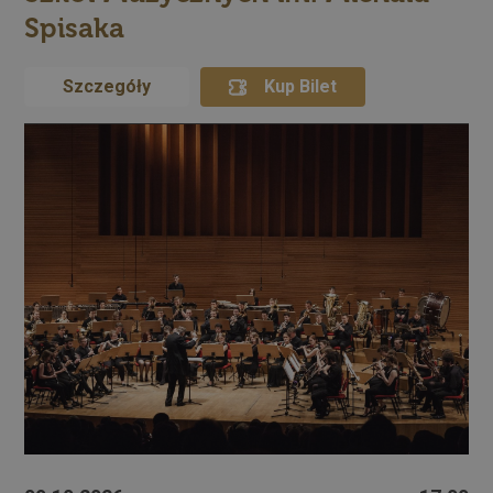
Spisaka
Szczegóły
Kup Bilet