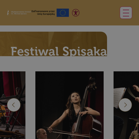
Festiwal Spisaka