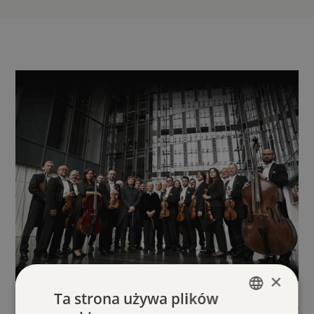
×
Ta strona używa plików
14.09.2026
18:00