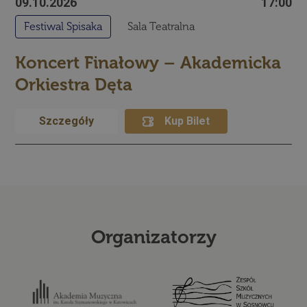
09.10.2026
17:00
Festiwal Spisaka
Sala Teatralna
Koncert Finałowy – Akademicka
Orkiestra Dęta
Szczegóły
Kup Bilet
Organizatorzy