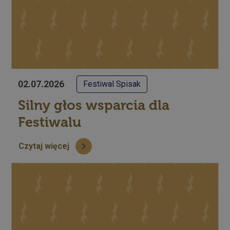
02.07.2026
Festiwal Spisak
Silny głos wsparcia dla
Festiwalu
Czytaj więcej