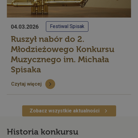
04.03.2026
Festiwal Spisak
Ruszył nabór do 2.
Młodzieżowego Konkursu
Muzycznego im. Michała
Spisaka
Czytaj więcej
Zobacz wszystkie aktualności
Historia konkursu