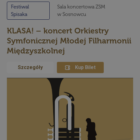
Festiwal
Sala koncertowa ZSM
Spisaka
w Sosnowcu
KLASA! – koncert Orkiestry
Symfonicznej Młodej Filharmonii
Międzyszkolnej
Szczegóły
Kup Bilet