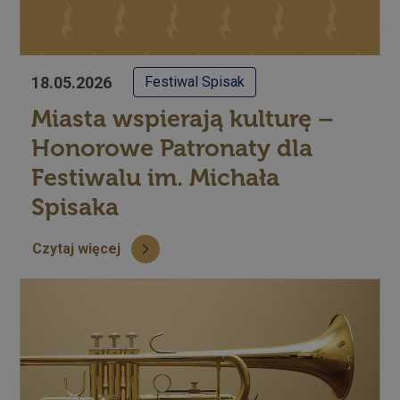
18.05.2026
Festiwal Spisak
Miasta wspierają kulturę –
Honorowe Patronaty dla
Festiwalu im. Michała
Spisaka
Czytaj więcej