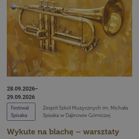
28.09.2026–
29.09.2026
Festiwal
Zespół Szkół Muzycznych im. Michała
Spisaka
Spisaka w Dąbrowie Górniczej
Wykute na blachę – warsztaty