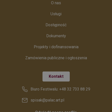
O nas
Usługi
Dostępność
Dokumenty
Projekty i dofinansowania
Zamówienia publiczne i ogłoszenia
Kontakt
Biuro Festiwalu: +48 32 733 88 29
spisak@palac.art.pl